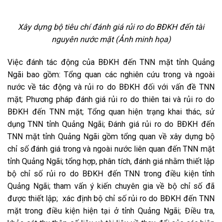
Xây dựng bộ tiêu chí đánh giá rủi ro do BĐKH đến tài
nguyên nước mặt (Ảnh minh họa)
Việc đánh tác động của BĐKH đến TNN mặt tỉnh Quảng
Ngãi bao gồm: Tổng quan các nghiên cứu trong và ngoài
nước về tác động và rủi ro do BĐKH đối với vấn đề TNN
mặt; Phương pháp đánh giá rủi ro do thiên tai và rủi ro do
BĐKH đến TNN mặt; Tổng quan hiện trạng khai thác, sử
dụng TNN tỉnh Quảng Ngãi; Đánh giá rủi ro do BĐKH đến
TNN mặt tỉnh Quảng Ngãi gồm tổng quan về xây dựng bộ
chỉ số đánh giá trong và ngoài nước liên quan đến TNN mặt
tỉnh Quảng Ngãi; tổng hợp, phân tích, đánh giá nhằm thiết lập
bộ chỉ số rủi ro do BĐKH đến TNN trong điều kiện tỉnh
Quảng Ngãi; tham vấn ý kiến chuyên gia về bộ chỉ số đã
được thiết lập; xác định bộ chỉ số rủi ro do BĐKH đến TNN
mặt trong điều kiện hiện tại ở tỉnh Quảng Ngãi; Điều tra,