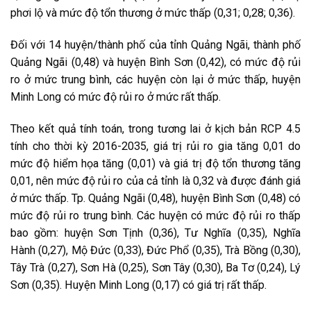
phơi lộ và mức độ tổn thương ở mức thấp (0,31; 0,28; 0,36).
Đối với 14 huyện/thành phố của tỉnh Quảng Ngãi, thành phố
Quảng Ngãi (0,48) và huyện Bình Sơn (0,42), có mức độ rủi
ro ở mức trung bình, các huyện còn lại ở mức thấp, huyện
Minh Long có mức độ rủi ro ở mức rất thấp.
Theo kết quả tính toán, trong tương lai ở kịch bản RCP 4.5
tính cho thời kỳ 2016-2035, giá trị rủi ro gia tăng 0,01 do
mức độ hiểm họa tăng (0,01) và giá trị độ tổn thương tăng
0,01, nên mức độ rủi ro của cả tỉnh là 0,32 và được đánh giá
ở mức thấp. Tp. Quảng Ngãi (0,48), huyện Bình Sơn (0,48) có
mức độ rủi ro trung bình. Các huyện có mức độ rủi ro thấp
bao gồm: huyện Sơn Tịnh (0,36), Tư Nghĩa (0,35), Nghĩa
Hành (0,27), Mộ Đức (0,33), Đức Phổ (0,35), Trà Bồng (0,30),
Tây Trà (0,27), Sơn Hà (0,25), Sơn Tây (0,30), Ba Tơ (0,24), Lý
Sơn (0,35). Huyện Minh Long (0,17) có giá trị rất thấp.