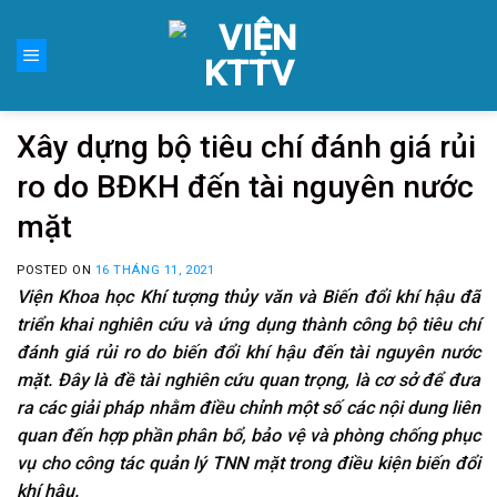
Skip
to
content
Xây dựng bộ tiêu chí đánh giá rủi
ro do BĐKH đến tài nguyên nước
mặt
POSTED ON
16 THÁNG 11, 2021
Viện Khoa học Khí tượng thủy văn và Biến đổi khí hậu đã
triển khai nghiên cứu và ứng dụng thành công bộ tiêu chí
đánh giá rủi ro do biến đổi khí hậu đến tài nguyên nước
mặt. Đây là đề tài nghiên cứu quan trọng, là cơ sở để đưa
ra các giải pháp nhằm
điều chỉnh một số các nội dung liên
quan đến hợp phần phân bổ, bảo vệ và phòng chống phục
vụ cho công tác quản lý TNN mặt trong điều kiện biến đổi
khí hậu.