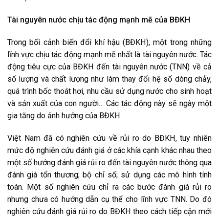
Tài nguyên nước chịu tác động mạnh mẽ của BĐKH
Trong bối cảnh biến đổi khí hậu (BĐKH), một trong những
lĩnh vực chịu tác động mạnh mẽ nhất là tài nguyên nước. Tác
động tiêu cực của BĐKH đến tài nguyên nước (TNN) về cả
số lượng và chất lượng như làm thay đổi hệ số dòng chảy,
quá trình bốc thoát hơi, nhu cầu sử dụng nước cho sinh hoạt
và sản xuất của con người… Các tác động này sẽ ngày một
gia tăng do ảnh hưởng của BĐKH.
Việt Nam đã có nghiên cứu về rủi ro do BĐKH, tuy nhiên
mức độ nghiên cứu đánh giá ở các khía cạnh khác nhau theo
một số hướng đánh giá rủi ro đến tài nguyên nước thông qua
đánh giá tổn thương; bộ chỉ số; sử dụng các mô hình tính
toán. Một số nghiên cứu chỉ ra các bước đánh giá rủi ro
nhưng chưa có hướng dẫn cụ thể cho lĩnh vực TNN. Do đó
nghiên cứu đánh giá rủi ro do BĐKH theo cách tiếp cận mới