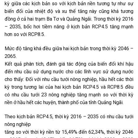
kỳ giữa các kịch bản so với kịch bản nền tương tự như sự
biến đổi của nhiệt độ và xu thế tăng này cũng khá tương
đồng ở cả hai trạm Ba Tơ và Quảng Ngãi. Trong thời kỳ 2016
– 2035, bốc hơi tiềm năng ở kịch bản RCP4.5 tăng mạnh
hơn so với RCP8.5.
Mức độ tăng khá đều giữa hai kịch bản trong thời kỳ 2046 –
2065.
Kết quả phân tích, đánh giá tác động của biến đổi khí hậu
đến nhu cầu sử dụng nước cho các lĩnh vực sử dụng nước
cho thấy: Đối với nhu cầu tưới nông nghiệp, hầu hết các thời
kỳ trong tương lai của hai kịch bản RCP4.5 và RCP8.5 đều
có nhu cầu tưới 23 nông nghiệp tăng mạnh so với thời kỳ
nền ở hầu hết các huyện, thành phố của tỉnh Quảng Ngãi.
Theo kịch bản RCP4.5, thời kỳ 2016 – 2035 có nhu cầu tưới
nông nghiệp
tăng so với thời kỳ nền từ 15,49% đến 62,34%, thời kỳ 2046