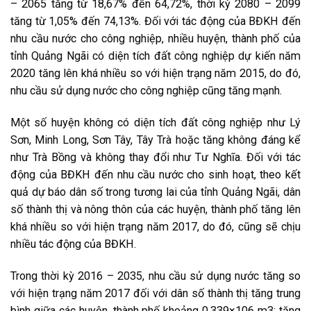
– 2065 tăng từ 18,67% đến 64,72%, thời kỳ 2080 – 2099
tăng từ 1,05% đến 74,13%. Đối với tác động của BĐKH đến
nhu cầu nước cho công nghiệp, nhiều huyện, thành phố của
tỉnh Quảng Ngãi có diện tích đất công nghiệp dự kiến năm
2020 tăng lên khá nhiều so với hiện trạng năm 2015, do đó,
nhu cầu sử dụng nước cho công nghiệp cũng tăng mạnh.
Một số huyện không có diện tích đất công nghiệp như Lý
Sơn, Minh Long, Sơn Tây, Tây Trà hoặc tăng không đáng kể
như Trà Bồng và không thay đổi như Tư Nghĩa. Đối với tác
động của BĐKH đến nhu cầu nước cho sinh hoạt, theo kết
quả dự báo dân số trong tương lai của tỉnh Quảng Ngãi, dân
số thành thị và nông thôn của các huyện, thành phố tăng lên
khá nhiều so với hiện trạng năm 2017, do đó, cũng sẽ chịu
nhiều tác động của BĐKH.
Trong thời kỳ 2016 – 2035, nhu cầu sử dụng nước tăng so
với hiện trạng năm 2017 đối với dân số thành thị tăng trung
bình giữa các huyện, thành phố khoảng 0,339×106 m3; tăng