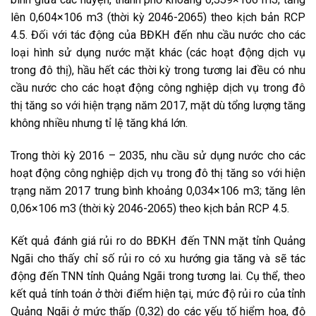
lên 0,604×106 m3 (thời kỳ 2046-2065) theo kịch bản RCP
4.5. Đối với tác động của BĐKH đến nhu cầu nước cho các
loại hình sử dụng nước mặt khác (các hoạt động dịch vụ
trong đô thị), hầu hết các thời kỳ trong tương lai đều có nhu
cầu nước cho các hoạt động công nghiệp dịch vụ trong đô
thị tăng so với hiện trạng năm 2017, mặt dù tổng lượng tăng
không nhiều nhưng tỉ lệ tăng khá lớn.
Trong thời kỳ 2016 – 2035, nhu cầu sử dụng nước cho các
hoạt động công nghiệp dịch vụ trong đô thị tăng so với hiện
trạng năm 2017 trung bình khoảng 0,034×106 m3; tăng lên
0,06×106 m3 (thời kỳ 2046-2065) theo kịch bản RCP 4.5.
Kết quả đánh giá rủi ro do BĐKH đến TNN mặt tỉnh Quảng
Ngãi cho thấy chỉ số rủi ro có xu hướng gia tăng và sẽ tác
động đến TNN tỉnh Quảng Ngãi trong tương lai. Cụ thể, theo
kết quả tính toán ở thời điểm hiện tại, mức độ rủi ro của tỉnh
Quảng Ngãi ở mức thấp (0,32) do các yếu tố hiểm họa, độ