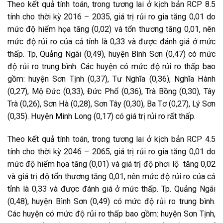
Theo kết quả tính toán, trong tương lai ở kịch bản RCP 8.5
tính cho thời kỳ 2016 – 2035, giá trị rủi ro gia tăng 0,01 do
mức độ hiểm họa tăng (0,02) và tổn thương tăng 0,01, nên
mức độ rủi ro của cả tỉnh là 0,33 và được đánh giá ở mức
thấp. Tp, Quảng Ngãi (0,49), huyện Bình Sơn (0,47) có mức
độ rủi ro trung bình. Các huyện có mức độ rủi ro thấp bao
gồm: huyện Sơn Tịnh (0,37), Tư Nghĩa (0,36), Nghĩa Hành
(0,27), Mộ Đức (0,33), Đức Phổ (0,36), Trà Bồng (0,30), Tây
Trà (0,26), Sơn Hà (0,28), Sơn Tây (0,30), Ba Tơ (0,27), Lý Sơn
(0,35). Huyện Minh Long (0,17) có giá trị rủi ro rất thấp.
Theo kết quả tính toán, trong tương lai ở kịch bản RCP 4.5
tính cho thời kỳ 2046 – 2065, giá trị rủi ro gia tăng 0,01 do
mức độ hiểm họa tăng (0,01) và giá trị độ phơi lộ tăng 0,02
và giá trị độ tổn thương tăng 0,01, nên mức độ rủi ro của cả
tỉnh là 0,33 và được đánh giá ở mức thấp. Tp. Quảng Ngãi
(0,48), huyện Bình Sơn (0,49) có mức độ rủi ro trung bình.
Các huyện có mức độ rủi ro thấp bao gồm: huyện Sơn Tịnh,