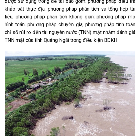
được sử dụng trong đề tài bao gồm: phương pháp điều tra
khảo sát thực địa; phương pháp phân tích và tổng hợp tài
liệu; phương pháp phân tích không gian; phương pháp mô
hình toán; phương pháp chuyên gia; phương pháp tính toán
chỉ số rủi ro đến tài nguyên nước (TNN) mặt nhằm đánh giá
TNN mặt của tỉnh Quảng Ngãi trong điều kiện BĐKH.