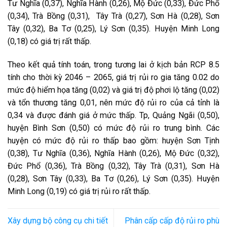
Tư Nghĩa (0,37), Nghĩa Hành (0,26), Mộ Đức (0,33), Đức Phổ
(0,34), Trà Bồng (0,31), Tây Trà (0,27), Sơn Hà (0,28), Sơn
Tây (0,32), Ba Tơ (0,25), Lý Sơn (0,35). Huyện Minh Long
(0,18) có giá trị rất thấp.
Theo kết quả tính toán, trong tương lai ở kịch bản RCP 8.5
tính cho thời kỳ 2046 – 2065, giá trị rủi ro gia tăng 0.02 do
mức độ hiểm họa tăng (0,02) và giá trị độ phơi lộ tăng (0,02)
và tổn thương tăng 0,01, nên mức độ rủi ro của cả tỉnh là
0,34 và được đánh giá ở mức thấp. Tp, Quảng Ngãi (0,50),
huyện Bình Sơn (0,50) có mức độ rủi ro trung bình. Các
huyện có mức độ rủi ro thấp bao gồm: huyện Sơn Tịnh
(0,38), Tư Nghĩa (0,36), Nghĩa Hành (0,26), Mộ Đức (0,32),
Đức Phổ (0,36), Trà Bồng (0,32), Tây Trà (0,31), Sơn Hà
(0,28), Sơn Tây (0,33), Ba Tơ (0,26), Lý Sơn (0,35). Huyện
Minh Long (0,19) có giá trị rủi ro rất thấp.
Xây dựng bộ công cụ chi tiết
Phân cấp cấp độ rủi ro phù