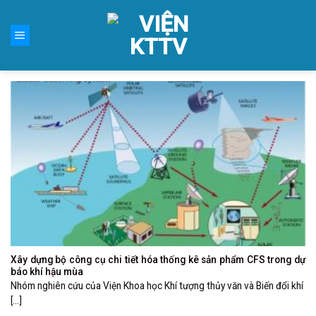
Skip
to
content
Xây dựng bộ công cụ chi tiết hóa thống kê sản phẩm CFS trong dự
báo khí hậu mùa
Nhóm nghiên cứu của Viện Khoa học Khí tượng thủy văn và Biến đổi khí
[...]