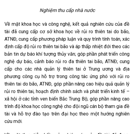
Nghiệm thu cấp nhà nước
Về mặt khoa học và công nghệ, kết quả nghiên cứu của đề
tài đã cung cấp cơ sở khoa học về rủi ro thiên tai do bão,
ATNĐ; cung cấp phương pháp luận và quy trình tính toán, xác
định cấp độ rủi ro thiên tai bão và áp thấp nhiệt đới theo các
bản tin dự báo khí tượng thủy văn; góp phần phát triển công
nghệ dự báo, cảnh báo rủi ro đa thiên tai bão, ATNĐ; cung
cấp cho các nhà quản lý thiên tai ở Trung ương và địa
phương công cụ hỗ trợ trong công tác ứng phó với rủi ro
thiên tai do bão, ATNĐ, góp phần nâng cao hiệu quả quản lý
rủi ro thiên tai, hoạch định chính sách và phát triển kinh tế –
xã hội ở các tỉnh ven biển Bắc Trung Bộ; góp phần nâng cao
trình độ khoa học công nghệ cho đội ngũ cán bộ tham gia đề
tài và hỗ trợ đào tạo trên đại học theo một hướng nghiên
cứu mới.