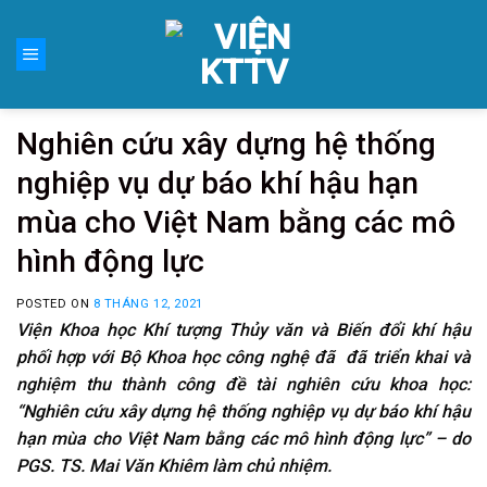
Skip
to
content
Nghiên cứu xây dựng hệ thống
nghiệp vụ dự báo khí hậu hạn
mùa cho Việt Nam bằng các mô
hình động lực
POSTED ON
8 THÁNG 12, 2021
Viện Khoa học Khí tượng Thủy văn và Biến đổi khí hậu
phối hợp với Bộ Khoa học công nghệ đã đã triển khai và
nghiệm thu thành công đề tài nghiên cứu khoa học:
“Nghiên cứu xây dựng hệ thống nghiệp vụ dự báo khí hậu
hạn mùa cho Việt Nam bằng các mô hình động lực” – do
PGS. TS. Mai Văn Khiêm làm chủ nhiệm.