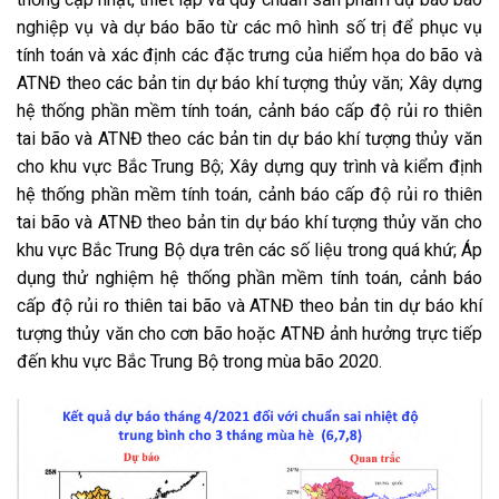
nghiệp vụ và dự báo bão từ các mô hình số trị để phục vụ
tính toán và xác định các đặc trưng của hiểm họa do bão và
ATNĐ theo các bản tin dự báo khí tượng thủy văn; Xây dựng
hệ thống phần mềm tính toán, cảnh báo cấp độ rủi ro thiên
tai bão và ATNĐ theo các bản tin dự báo khí tượng thủy văn
cho khu vực Bắc Trung Bộ; Xây dựng quy trình và kiểm định
hệ thống phần mềm tính toán, cảnh báo cấp độ rủi ro thiên
tai bão và ATNĐ theo bản tin dự báo khí tượng thủy văn cho
khu vực Bắc Trung Bộ dựa trên các số liệu trong quá khứ; Áp
dụng thử nghiệm hệ thống phần mềm tính toán, cảnh báo
cấp độ rủi ro thiên tai bão và ATNĐ theo bản tin dự báo khí
tượng thủy văn cho cơn bão hoặc ATNĐ ảnh hưởng trực tiếp
đến khu vực Bắc Trung Bộ trong mùa bão 2020.