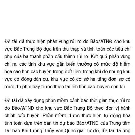
Đề tài đã thực hiện phân vùng rủi ro do Bão/ATNĐ cho khu
vực Bắc Trung Bộ dựa trên thu thập và tính toán các tiêu chí
phụ của ba thành phần cấu thành rủi ro. Kết quả phân vùng
chỉ ra, các tỉnh khu vực gần biển thường có mức độ hiểm
họa cao hơn các huyện trong đất liền, trong khi đó những khu
vực có đông dân cư, khu vực có cơ sở hạ tầng đơn sơ có
mức độ phơi bày trước thiên tai lớn hơn các huyện còn lại.
Đề tài đã xây dựng phần mềm cảnh báo thời gian thực rủi ro
do Bão/ATNĐ cho khu vực Bắc Trung Bộ theo đơn vị hành
chính cấp huyện. Phần mềm được thực hiện tự động hóa
tính toán dựa trên bản tin dự báo Bão/ATNĐ của Trung tâm
Dự báo Khí tượng Thủy văn Quốc gia. Từ đó, đề tài đã ứng