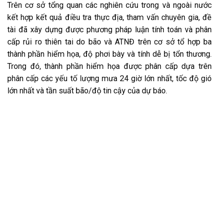
Trên cơ sở tổng quan các nghiên cứu trong và ngoài nước
kết hợp kết quả điều tra thực địa, tham vấn chuyên gia, đề
tài đã xây dựng được phương pháp luận tính toán và phân
cấp rủi ro thiên tai do bão và ATNĐ trên cơ sở tổ hợp ba
thành phần hiểm họa, độ phơi bày và tính dễ bị tổn thương.
Trong đó, thành phần hiểm họa được phân cấp dựa trên
phân cấp các yếu tố lượng mưa 24 giờ lớn nhất, tốc độ gió
lớn nhất và tần suất bão/độ tin cậy của dự báo.