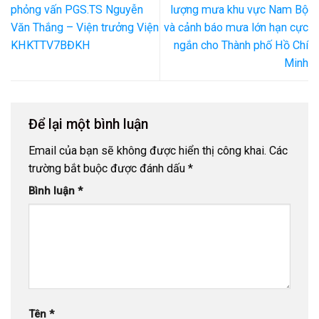
phỏng vấn PGS.TS Nguyễn
lượng mưa khu vực Nam Bộ
Văn Thắng – Viện trưởng Viện
và cảnh báo mưa lớn hạn cực
KHKTTV7BĐKH
ngắn cho Thành phố Hồ Chí
Minh
Để lại một bình luận
Email của bạn sẽ không được hiển thị công khai.
Các
trường bắt buộc được đánh dấu
*
Bình luận
*
Tên
*