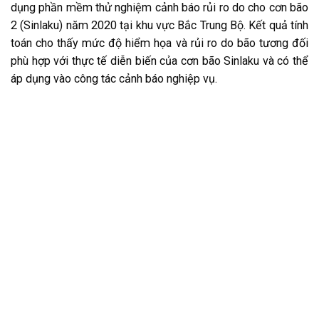
dụng phần mềm thử nghiệm cảnh báo rủi ro do cho cơn bão
2 (Sinlaku) năm 2020 tại khu vực Bắc Trung Bộ. Kết quả tính
toán cho thấy mức độ hiểm họa và rủi ro do bão tương đối
phù hợp với thực tế diễn biến của cơn bão Sinlaku và có thể
áp dụng vào công tác cảnh báo nghiệp vụ.