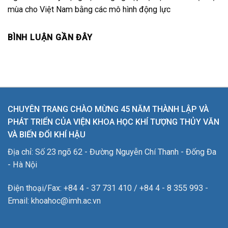
mùa cho Việt Nam bằng các mô hình động lực
BÌNH LUẬN GẦN ĐÂY
CHUYÊN TRANG CHÀO MỪNG 45 NĂM THÀNH LẬP VÀ
PHÁT TRIỂN CỦA VIỆN KHOA HỌC KHÍ TƯỢNG THỦY VĂN
VÀ BIẾN ĐỔI KHÍ HẬU
Địa chỉ: Số 23 ngõ 62 - Đường Nguyễn Chí Thanh - Đống Đa
- Hà Nội
Điện thoại/Fax: +84 4 - 37 731 410 / +84 4 - 8 355 993 -
Email: khoahoc@imh.ac.vn