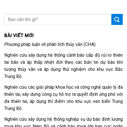
BÀI VIẾT MỚI
Phương pháp luận về phân tích thủy văn (CHA)
Nghiên cứu xây dựng hệ thống cảnh báo cấp độ rủi ro thiên
tai bão và áp thấp nhiệt đới theo các bản tin dự báo khí
tượng thủy văn và áp dụng thử nghiệm cho khu vực Bắc
Trung Bộ
Nghiên cứu các giải pháp khoa học và công nghệ quản lý đa
thiên tai, xây dựng công cụ hỗ trợ ra quyết định ứng phó với
đa thiên tai, áp dụng thí điểm cho khu vực ven biển Trung
Trung Bộ
Nghiên cứu xây dựng hệ thống nghiệp vụ dự báo định lượng
mưa khu vực Nam Bộ và cảnh báo mưa lớn hạn cực ngắn