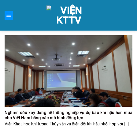
Skip
to
content
Nghiên cứu xây dựng hệ thống nghiệp vụ dự báo khí hậu hạn mùa
cho Việt Nam bằng các mô hình động lực
Viện Khoa học Khí tượng Thủy văn và Biến đổi khí hậu phối hợp với [...]