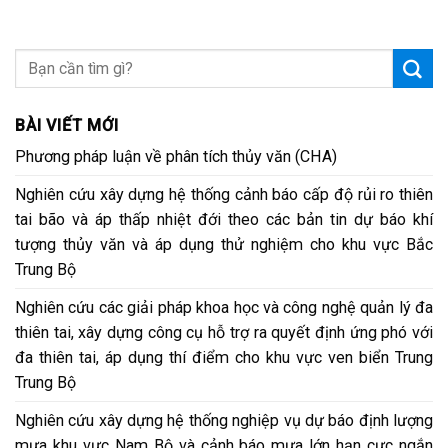
BÀI VIẾT MỚI
Phương pháp luận về phân tích thủy văn (CHA)
Nghiên cứu xây dựng hệ thống cảnh báo cấp độ rủi ro thiên
tai bão và áp thấp nhiệt đới theo các bản tin dự báo khí
tượng thủy văn và áp dụng thử nghiệm cho khu vực Bắc
Trung Bộ
Nghiên cứu các giải pháp khoa học và công nghệ quản lý đa
thiên tai, xây dựng công cụ hỗ trợ ra quyết định ứng phó với
đa thiên tai, áp dụng thí điểm cho khu vực ven biển Trung
Trung Bộ
Nghiên cứu xây dựng hệ thống nghiệp vụ dự báo định lượng
mưa khu vực Nam Bộ và cảnh báo mưa lớn hạn cực ngắn