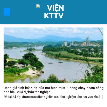
Skip
to
content
Đánh giá tính bất định của mô hình mưa – dòng chảy nhằm nâng
cao hiệu quả dự báo tác nghiệp
Đề tài đã đạt được mục đích nghiên cứu thử nghiệm cho lưu vực khu [...]