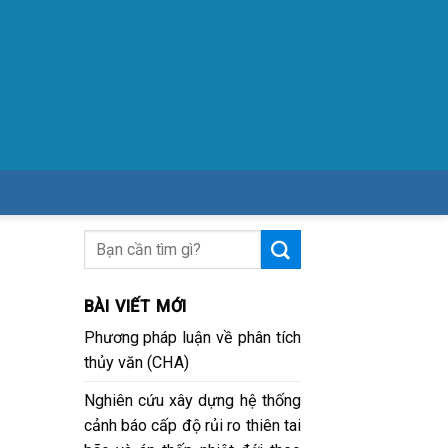
i
BÀI VIẾT MỚI
Phương pháp luận về phân tích
thủy văn (CHA)
Nghiên cứu xây dựng hệ thống
cảnh báo cấp độ rủi ro thiên tai