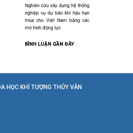
Nghiên cứu xây dựng hệ thống
nghiệp vụ dự báo khí hậu hạn
mùa cho Việt Nam bằng các
mô hình động lực
BÌNH LUẬN GẦN ĐÂY
OA HỌC KHÍ TƯỢNG THỦY VĂN