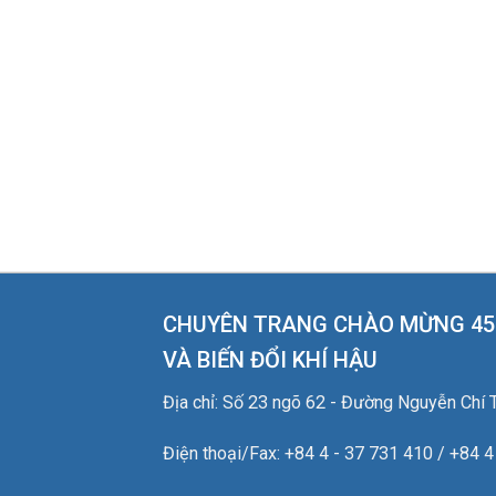
CHUYÊN TRANG CHÀO MỪNG 45 
VÀ BIẾN ĐỔI KHÍ HẬU
Địa chỉ: Số 23 ngõ 62 - Đường Nguyễn Chí 
Điện thoại/Fax: +84 4 - 37 731 410 / +84 