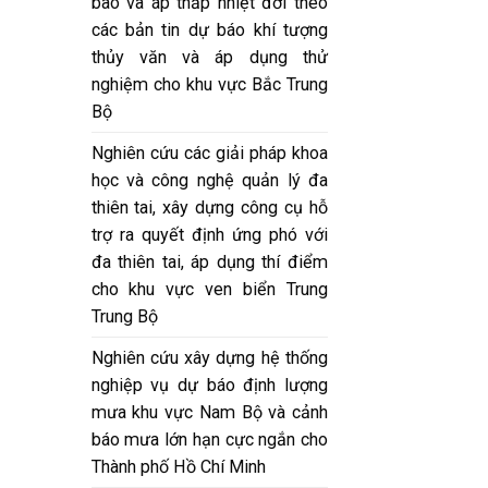
bão và áp thấp nhiệt đới theo
các bản tin dự báo khí tượng
thủy văn và áp dụng thử
nghiệm cho khu vực Bắc Trung
Bộ
Nghiên cứu các giải pháp khoa
học và công nghệ quản lý đa
thiên tai, xây dựng công cụ hỗ
trợ ra quyết định ứng phó với
đa thiên tai, áp dụng thí điểm
cho khu vực ven biển Trung
Trung Bộ
Nghiên cứu xây dựng hệ thống
nghiệp vụ dự báo định lượng
mưa khu vực Nam Bộ và cảnh
báo mưa lớn hạn cực ngắn cho
Thành phố Hồ Chí Minh