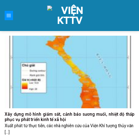
Skip
to
content
Xây dựng mô hình giám sát, cảnh báo sương muối, nhiệt độ thấp
phục vụ phát triển kinh tế xã hội
Xuất phát từ thực tiễn, các nhà nghiên cứu của Viện Khí tượng thủy văn
[...]