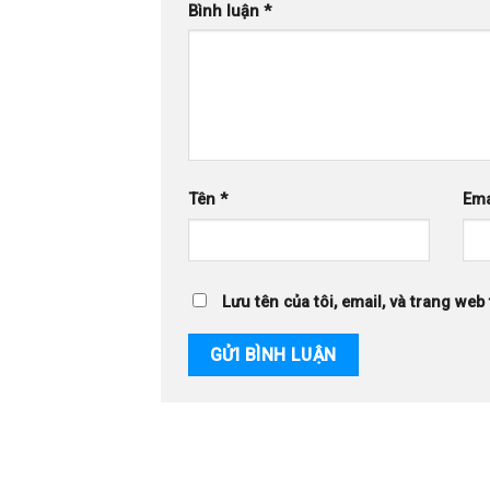
Bình luận
*
Tên
*
Ema
Lưu tên của tôi, email, và trang web 