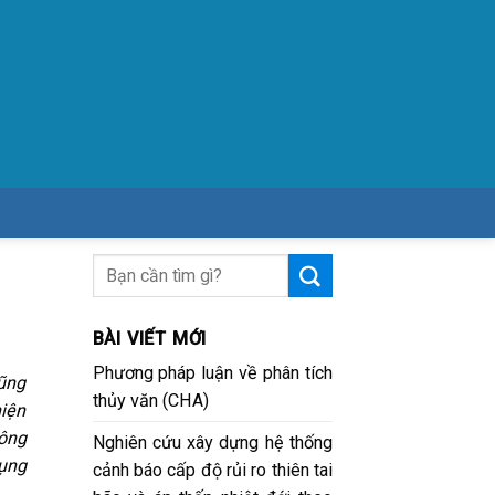
BÀI VIẾT MỚI
Phương pháp luận về phân tích
cũng
thủy văn (CHA)
hiện
sông
Nghiên cứu xây dựng hệ thống
dụng
cảnh báo cấp độ rủi ro thiên tai