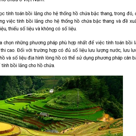
c tính toán bồi lắng cho hệ thống hồ chứa bậc thang, trong đó,
ong việc tính bồi lắng cho hệ thống hồ chứa bậc thang và đề xu
ệu, thiếu số liệu và không có số liệu.
lựa chọn những phương pháp phù hợp nhất để việc tính toán bồi 
thi cao. Đối với trường hợp có đủ số liệu lưu lượng nước, lưu l
i hồ và số liệu địa hình lòng hồ có thể sử dụng phương pháp cân 
tính bồi lắng cho hồ chứa.