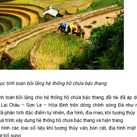
ọc tính toán bồi lắng hệ thống hồ chứa bậc thang
nh toán bồi lắng cho hệ thống hồ chứa bậc thang, đề tài đã áp 
g Lai Châu – Sơn La – Hòa Bình trên dòng chính sông Đà như
ã phân tích đặc điểm tự nhiên, địa hình, địa mao, khí tượng thủy
uá trình xây dựng hệ thống hồ chứa bậc thang và hiện trang
hình các loai số liệu khí tượng thủy văn, bùn cát, địa hình mặt
át bổ sung.