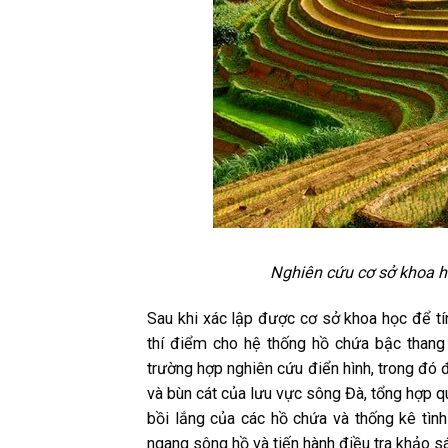
Nghiên cứu cơ sở khoa h
Sau khi xác lập được cơ sở khoa học để tí
thí điểm cho hệ thống hồ chứa bậc than
trường hợp nghiên cứu điển hình, trong đó đ
và bùn cát của lưu vực sông Đà, tổng hợp q
bồi lắng của các hồ chứa và thống kê tình 
ngang sông hồ và tiến hành điều tra khảo s