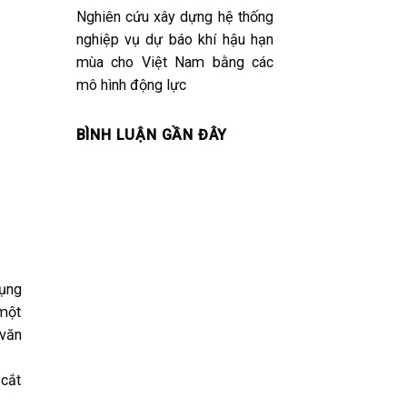
Nghiên cứu xây dựng hệ thống
nghiệp vụ dự báo khí hậu hạn
mùa cho Việt Nam bằng các
mô hình động lực
BÌNH LUẬN GẦN ĐÂY
dụng
 một
 văn
 cắt