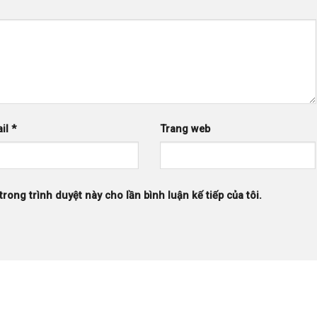
il
*
Trang web
trong trình duyệt này cho lần bình luận kế tiếp của tôi.