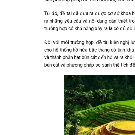
Từ đó, đề tài đã đưa ra được cơ sở khoa họ
ra những yêu cầu và nội dung cần thiết tr
trường hợp có khả năng xảy ra là có đủ số li
Đối với mỗi trường hợp, đề tài kiến nghị 
cho hệ thống hồ hứa bậc thang có tính khả 
và thành phần hat bùn cát đến hồ và ra khỏ
bùn cát và phương pháp so sánh thể tích để 