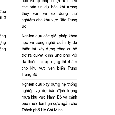
bão và áp thấp nhiệt đới theo
các bản tin dự báo khí tượng
 đưa
thủy văn và áp dụng thử
ất 3
nghiệm cho khu vực Bắc Trung
Bộ
Nghiên cứu các giải pháp khoa
lắng
học và công nghệ quản lý đa
ượng
thiên tai, xây dựng công cụ hỗ
bằng
trợ ra quyết định ứng phó với
đa thiên tai, áp dụng thí điểm
cho khu vực ven biển Trung
Trung Bộ
Nghiên cứu xây dựng hệ thống
nghiệp vụ dự báo định lượng
mưa khu vực Nam Bộ và cảnh
báo mưa lớn hạn cực ngắn cho
Thành phố Hồ Chí Minh