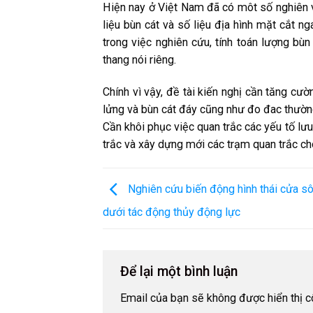
Hiện nay ở Việt Nam đã có môt số nghiên v
liệu bùn cát và số liệu địa hình mặt cắt n
trong việc nghiên cứu, tính toán lượng bù
thang nói riêng.
Chính vì vậy, đề tài kiến nghị cần tăng cư
lửng và bùn cát đáy cũng như đo đac thườn
Cần khôi phục việc quan trắc các yếu tố lư
trắc và xây dựng mới các trạm quan trắc ch
Nghiên cứu biến động hình thái cửa s
dưới tác động thủy động lực
Để lại một bình luận
Email của bạn sẽ không được hiển thị c