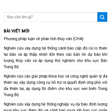
BÀI VIẾT MỚI
Phương pháp luận về phân tích thủy văn (CHA)
Nghiên cứu xây dựng hệ thống cảnh báo cấp độ rủi ro thiên
tai bão và áp thấp nhiệt đới theo các bản tin dự báo khí
tượng thủy văn và áp dụng thử nghiệm cho khu vực Bắc
Trung Bộ
Nghiên cứu các giải pháp khoa học và công nghệ quản lý đa
thiên tai, xây dựng công cụ hỗ trợ ra quyết định ứng phó với
đa thiên tai, áp dụng thí điểm cho khu vực ven biển Trung
Trung Bộ
Nghiên cứu xây dựng hệ thống nghiệp vụ dự báo định lượng
mưa khu vực Nam Bộ và cảnh báo mưa lớn hạn cực ngắn