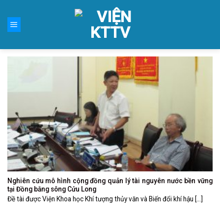
Skip
to
content
Nghiên cứu mô hình cộng đồng quản lý tài nguyên nước bền vững
tại Đồng bằng sông Cửu Long
Đề tài được Viện Khoa học Khí tượng thủy văn và Biến đổi khí hậu [...]