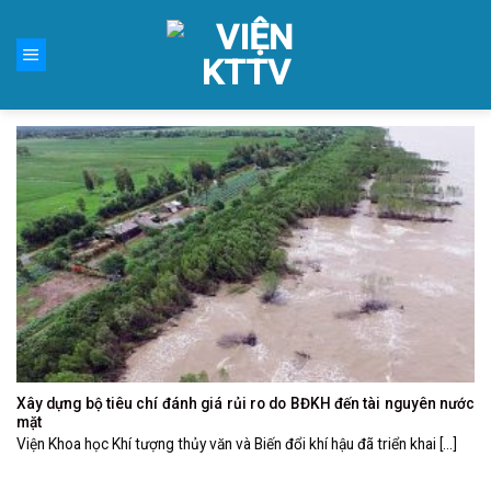
Skip
to
content
Xây dựng bộ tiêu chí đánh giá rủi ro do BĐKH đến tài nguyên nước
mặt
Viện Khoa học Khí tượng thủy văn và Biến đổi khí hậu đã triển khai [...]