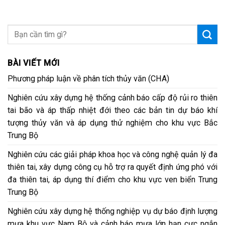
BÀI VIẾT MỚI
Phương pháp luận về phân tích thủy văn (CHA)
Nghiên cứu xây dựng hệ thống cảnh báo cấp độ rủi ro thiên
tai bão và áp thấp nhiệt đới theo các bản tin dự báo khí
tượng thủy văn và áp dụng thử nghiệm cho khu vực Bắc
Trung Bộ
Nghiên cứu các giải pháp khoa học và công nghệ quản lý đa
thiên tai, xây dựng công cụ hỗ trợ ra quyết định ứng phó với
đa thiên tai, áp dụng thí điểm cho khu vực ven biển Trung
Trung Bộ
Nghiên cứu xây dựng hệ thống nghiệp vụ dự báo định lượng
mưa khu vực Nam Bộ và cảnh báo mưa lớn hạn cực ngắn